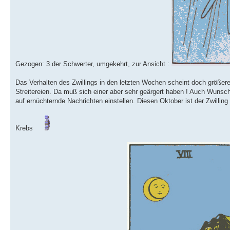
Gezogen: 3 der Schwerter, umgekehrt, zur Ansicht :
Das Verhalten des Zwillings in den letzten Wochen scheint doch größer
Streitereien. Da muß sich einer aber sehr geärgert haben ! Auch Wunschd
auf ernüchternde Nachrichten einstellen. Diesen Oktober ist der Zwilling
Krebs