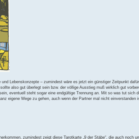
 und Lebenskonzepte – zumindest wäre es jetzt ein günstiger Zeitpunkt dafür
sollte also gut überlegt sein bzw. der völlige Ausstieg muß wirklich gut vorbere
in, eventuell steht sogar eine endgültige Trennung an. Mit so was tut sich 
ganz eigene Wege zu gehen, auch wenn der Partner mal nicht einverstanden is
erkommen, zumindest zeigt diese Tarotkarte „9 der Stäbe“, die auch noch um