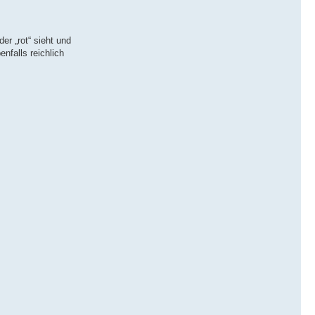
er „rot“ sieht und
nfalls reichlich