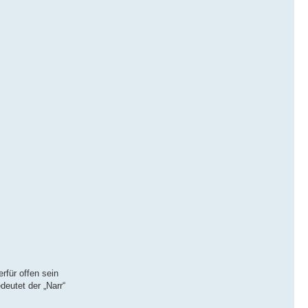
rfür offen sein
deutet der „Narr“