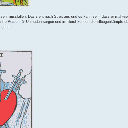
sehr missfallen. Das sieht nach Streit aus und es kann sein, dass er mal wied
dritte Person für Unfrieden sorgen und im Beruf können die Ellbogenkämpfe ebe
sgehen.....