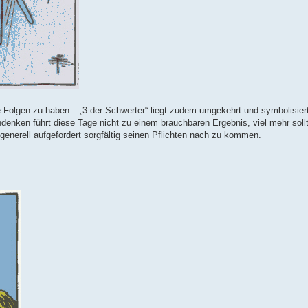
e Folgen zu haben – „3 der Schwerter“ liegt zudem umgekehrt und symbolisier
enken führt diese Tage nicht zu einem brauchbaren Ergebnis, viel mehr sollte
 generell aufgefordert sorgfältig seinen Pflichten nach zu kommen.