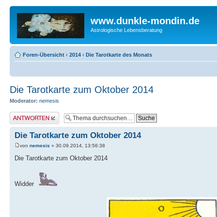
www.dunkle-mondin.de
Astrologische Lebensberatung
Foren-Übersicht
‹
2014
‹
Die Tarotkarte des Monats
Die Tarotkarte zum Oktober 2014
Moderator:
nemesis
Antwort erstellen
Die Tarotkarte zum Oktober 2014
von
nemesis
» 30.09.2014, 13:56:38
Die Tarotkarte zum Oktober 2014
Widder