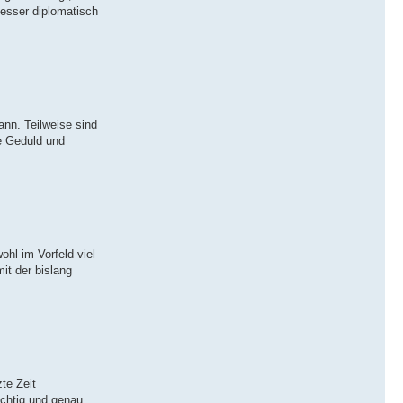
besser diplomatisch
ann. Teilweise sind
de Geduld und
hl im Vorfeld viel
it der bislang
te Zeit
ichtig und genau